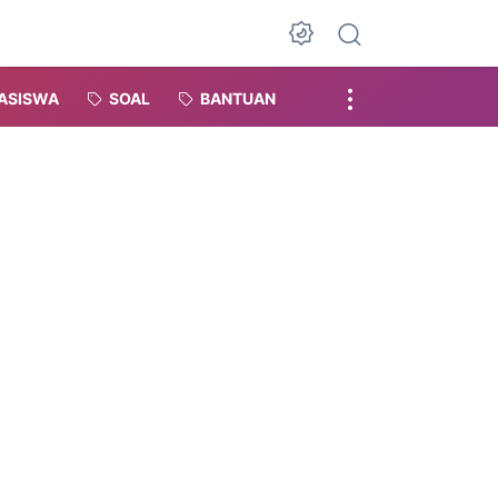
Dark Mode
ASISWA
SOAL
BANTUAN