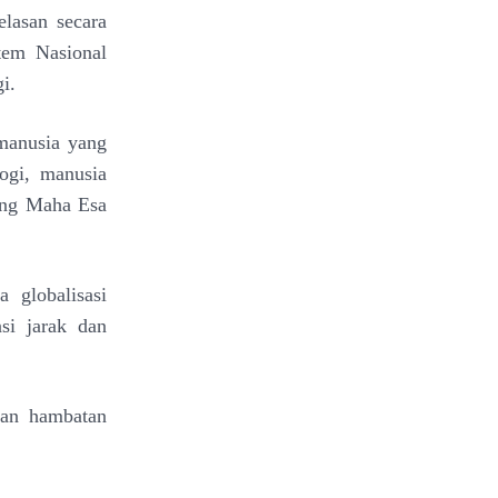
asan secara
em Nasional
i.
manusia yang
ogi, manusia
ang Maha Esa
a globalisasi
si jarak dan
an hambatan