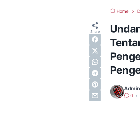
Home
D
Undan
Tentan
Penge
Penge
Admin
0
•