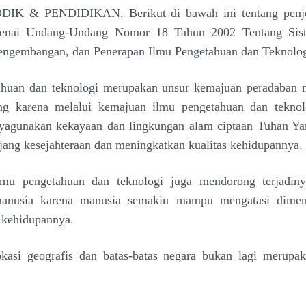
IK & PENDIDIKAN. Berikut di bawah ini tentang penjel
enai
Undang-Undang Nomor 18 Tahun 2002 Tentang Sist
Pengembangan, dan Penerapan Ilmu Pengetahuan dan Teknolog
ahuan dan teknologi merupakan unsur kemajuan peradaban
ing karena melalui kemajuan ilmu pengetahuan
dan teknol
yagunakan kekayaan dan lingkungan alam
ciptaan Tuhan Y
jang kesejahteraan dan
meningkatkan kualitas kehidupannya.
lmu pengetahuan dan
teknologi juga mendorong terjadiny
manusia karena
manusia semakin mampu mengatasi dimen
m
kehidupannya.
okasi geografis dan batas-batas negara bukan lagi
merupak