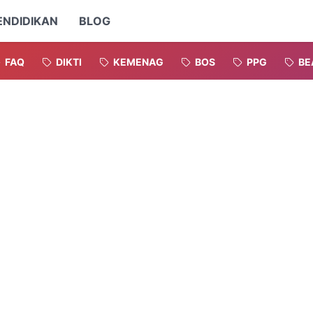
ENDIDIKAN
BLOG
FAQ
DIKTI
KEMENAG
BOS
PPG
BE