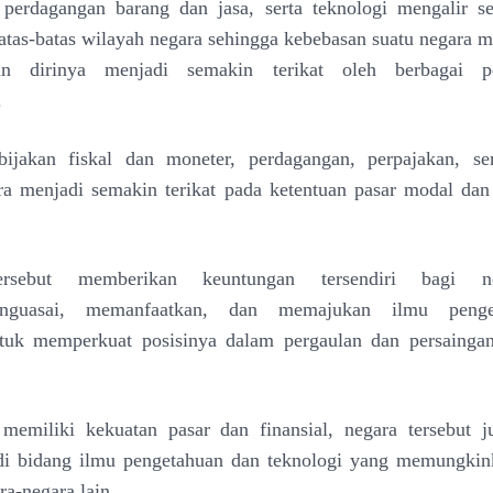
 perdagangan barang dan jasa, serta
teknologi mengalir s
tas-batas wilayah negara
sehingga kebebasan suatu negara 
an dirinya
menjadi semakin terikat oleh berbagai p
.
bijakan fiskal dan moneter, perdagangan, perpajakan, se
ra menjadi semakin terikat pada ketentuan pasar modal da
ersebut memberikan keuntungan tersendiri bagi n
nguasai, memanfaatkan, dan memajukan ilmu penge
tuk memperkuat posisinya dalam pergaulan dan persaingan
memiliki kekuatan pasar dan finansial, negara tersebut 
di bidang ilmu pengetahuan dan teknologi yang
memungkink
ra-negara lain.