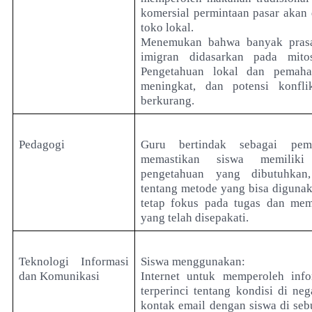
komersial permintaan pasar akan 
toko lokal.
Menemukan bahwa banyak prasa
imigran didasarkan pada mito
Pengetahuan lokal dan pemah
meningkat, dan potensi konfli
berkurang.
Pedagogi
Guru bertindak sebagai pem
memastikan siswa memiliki
pengetahuan yang dibutuhka
tentang metode yang bisa diguna
tetap fokus pada tugas dan me
yang telah disepakati.
Teknologi Informasi
Siswa menggunakan:
dan Komunikasi
Internet untuk memperoleh info
terperinci tentang kondisi di ne
kontak email dengan siswa di seb