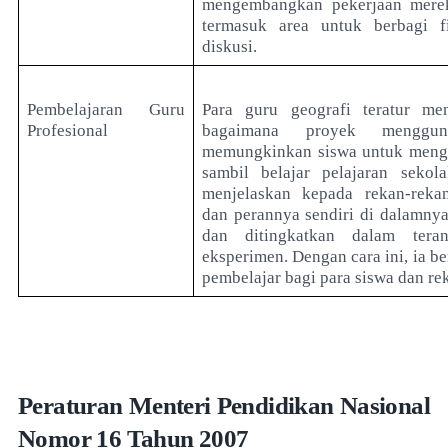
mengembangkan pekerjaan merek
termasuk area untuk berbagi f
diskusi.
Pembelajaran Guru
Para guru geografi teratur me
Profesional
bagaimana proyek menggu
memungkinkan siswa untuk meng
sambil belajar pelajaran seko
menjelaskan kepada rekan-reka
dan perannya sendiri di dalamny
dan ditingkatkan dalam ter
eksperimen. Dengan cara ini, ia b
pembelajar bagi para siswa dan re
Peraturan Menteri Pendidikan Nasional
Nomor 16 Tahun 2007