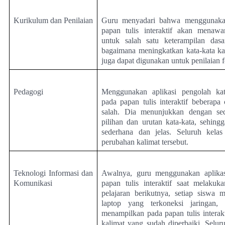
Kurikulum dan Penilaian
Guru menyadari bahwa menggunaka
papan tulis interaktif akan menaw
untuk salah satu keterampilan das
bagaimana meningkatkan kata-kata ka
juga dapat digunakan untuk penilaian f
Pedagogi
Menggunakan aplikasi pengolah ka
pada papan tulis interaktif beberapa
salah. Dia menunjukkan dengan sed
pilihan dan urutan kata-kata, sehing
sederhana dan jelas. Seluruh kelas
perubahan kalimat tersebut.
Teknologi Informasi dan
Awalnya, guru menggunakan aplikas
Komunikasi
papan tulis interaktif saat melakuk
pelajaran berikutnya, setiap siswa
laptop yang terkoneksi jaringan,
menampilkan pada papan tulis interak
kalimat yang sudah diperbaiki. Selur