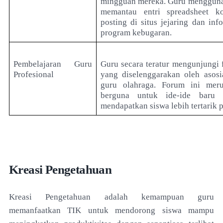
mingguan mereka. Guru mengguna
memantau entri spreadsheet ko
posting di situs jejaring dan in
program kebugaran.
Pembelajaran Guru
Guru secara teratur mengunjungi f
Profesional
yang diselenggarakan oleh asosi
guru olahraga. Forum ini mer
berguna untuk ide-ide baru 
mendapatkan siswa lebih tertarik 
Kreasi Pengetahuan
Kreasi Pengetahuan adalah kemampuan guru
memanfaatkan TIK untuk mendorong siswa mampu