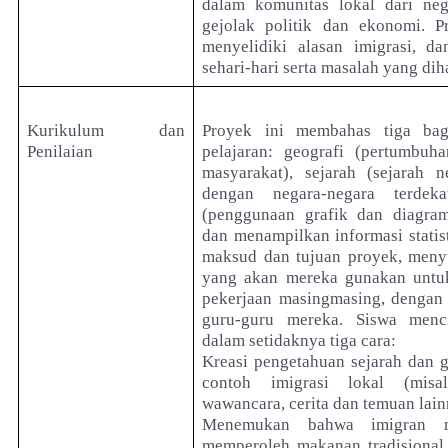
dalam komunitas lokal dari ne
gejolak politik dan ekonomi. P
menyelidiki alasan imigrasi, 
sehari-hari serta masalah yang dih
Kurikulum dan
Proyek ini membahas tiga bag
Penilaian
pelajaran: geografi (pertumbu
masyarakat), sejarah (sejarah
dengan negara-negara terdek
(penggunaan grafik dan diagra
dan menampilkan informasi stati
maksud dan tujuan proyek, menyu
yang akan mereka gunakan untuk
pekerjaan masingmasing, dengan
guru-guru mereka. Siswa menc
dalam setidaknya tiga cara:
Kreasi pengetahuan sejarah dan g
contoh imigrasi lokal (misal
wawancara, cerita dan temuan lain
Menemukan bahwa imigran me
memperoleh makanan tradisional