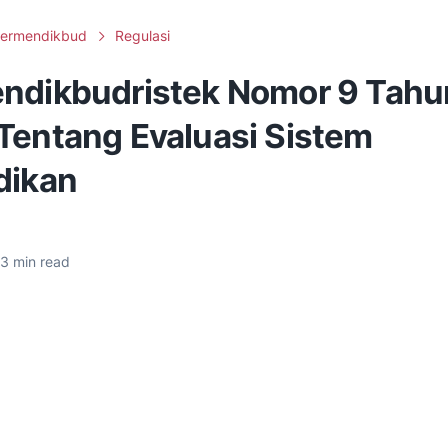
ermendikbud
Regulasi
ndikbudristek Nomor 9 Tahu
Tentang Evaluasi Sistem
dikan
3
min read