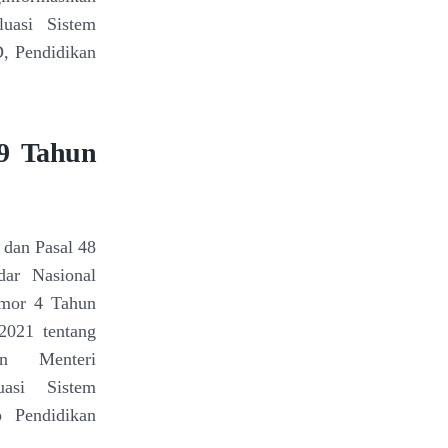
uasi Sistem
, Pendidikan
9 Tahun
, dan Pasal 48
dar Nasional
omor 4 Tahun
2021 tentang
an Menteri
uasi Sistem
p Pendidikan