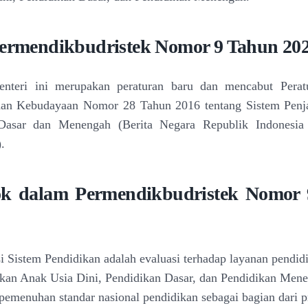
ermendikbudristek Nomor 9 Tahun 20
enteri ini merupakan peraturan baru dan mencabut
Perat
 dan Kebudayaan Nomor 28 Tahun 2016
tentang Sistem Pen
 Dasar dan Menengah
(Berita Negara Republik Indonesi
.
ok dalam Permendikbudristek Nomor
i Sistem Pendidikan adalah evaluasi terhadap layanan
pendid
kan Anak Usia Dini, Pendidikan Dasar, dan
Pendidikan Mene
pemenuhan standar nasional
pendidikan sebagai bagian dari p