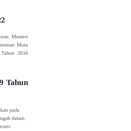
22
uran Menteri
jaminan Mutu
a Tahun 2016
 9 Tahun
ikan pada
ngah dalam
roses