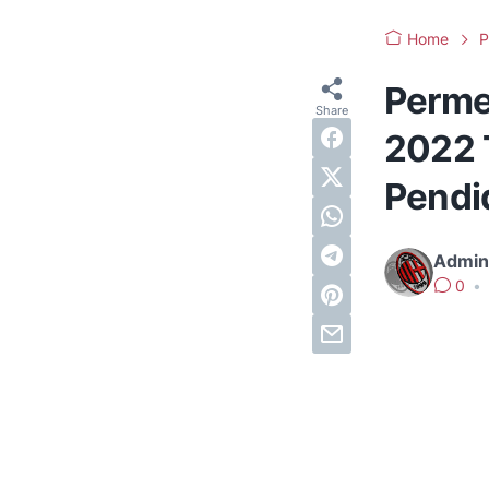
Home
P
Perme
2022 
Pendi
Admin
0
•