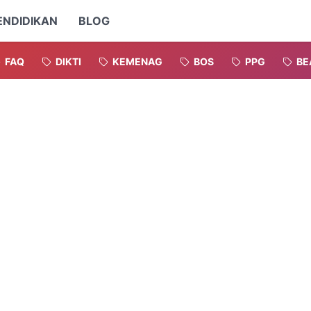
ENDIDIKAN
BLOG
FAQ
DIKTI
KEMENAG
BOS
PPG
BE