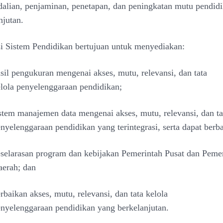
alian, penjaminan,
penetapan, dan peningkatan mutu pendidi
njutan.
i Sistem Pendidikan bertujuan untuk menyediakan:
sil pengukuran mengenai akses, mutu, relevansi, dan tata
elola
penyelenggaraan pendidikan;
stem manajemen data mengenai akses, mutu, relevansi, dan t
nyelenggaraan pendidikan yang terintegrasi, serta dapat
berba
selarasan program dan kebijakan Pemerintah Pusat dan
Pemer
erah; dan
rbaikan akses, mutu, relevansi, dan tata kelola
enyelenggaraan
pendidikan yang berkelanjutan.