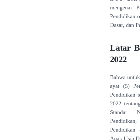
mengenai
P
Pendidikan o
Dasar, dan 
Latar 
2022
Bahwa untuk 
ayat (5) P
Pendidikan 
2022 tentan
Standar 
Pendidika
Pendidikan
Anak
Usia D