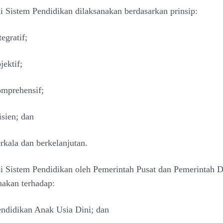
i Sistem Pendidikan dilaksanakan berdasarkan prinsip:
tegratif;
jektif;
mprehensif;
isien; dan
rkala dan berkelanjutan.
i Sistem Pendidikan oleh Pemerintah Pusat dan Pemerintah
D
nakan terhadap:
ndidikan Anak Usia Dini; dan