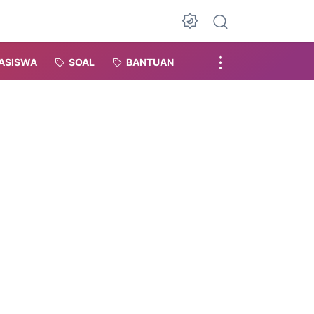
Dark Mode
ASISWA
SOAL
BANTUAN