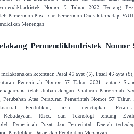
ermendikbudristek Nomor 9 Tahun 2022 Tentang Eval
leh Pemerintah Pusat dan Pemerintah Daerah terhadap PAUD
Pendidikan Menengah.
Belakang
Permendikbudristek Nomor 
melaksanakan ketentuan Pasal 45 ayat (5), Pasal 46 ayat
(8)
eraturan Pemerintah Nomor 57 Tahun 2021
tentang Stan
sebagaimana telah diubah dengan
Peraturan Pemerintah N
g Perubahan Atas
Peraturan Pemerintah Nomor 57 Tahun 
Nasional
Pendidikan, perlu menetapkan Peratur
n,
Kebudayaan, Riset, dan Teknologi tentang Eval
oleh Pemerintah Pusat dan Pemerintah Daerah terhada
ini, Pendidikan Dasar, dan Pendidikan Menengah.