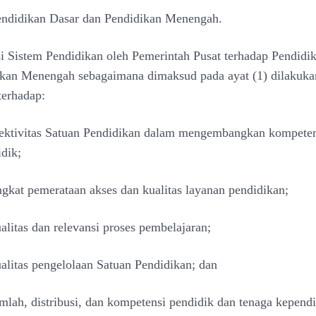
endidikan Dasar dan Pendidikan Menengah.
i Sistem Pendidikan oleh Pemerintah Pusat terhadap
Pendidi
ikan Menengah sebagaimana dimaksud
pada ayat (1) dilakuka
 terhadap:
fektivitas Satuan Pendidikan dalam mengembangkan kompete
idik;
ngkat pemerataan akses dan kualitas layanan pendidikan;
alitas dan relevansi proses pembelajaran;
alitas pengelolaan Satuan Pendidikan; dan
mlah, distribusi, dan kompetensi pendidik dan tenaga
kependi