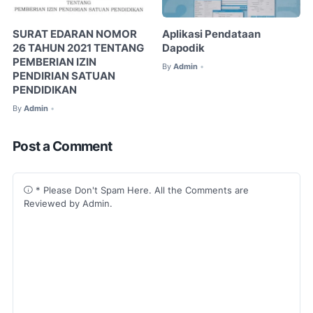
SURAT EDARAN NOMOR
Aplikasi Pendataan
26 TAHUN 2021 TENTANG
Dapodik
PEMBERIAN IZIN
By
Admin
•
PENDIRIAN SATUAN
PENDIDIKAN
By
Admin
•
Post a Comment
* Please Don't Spam Here. All the Comments are
Reviewed by Admin.