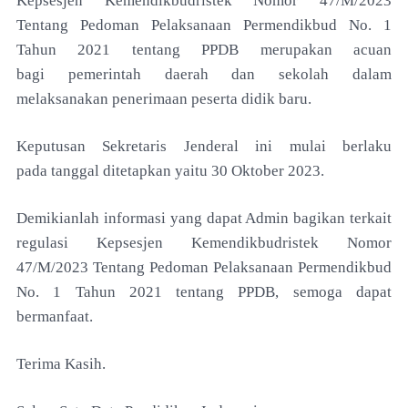
Kepsesjen Kemendikbudristek Nomor 47/M/2023
Tentang Pedoman Pelaksanaan Permendikbud No. 1
Tahun 2021 tentang PPDB
merupakan acuan
bagi
pemerintah daerah dan sekolah dalam
melaksanakan
penerimaan peserta didik baru.
Keputusan Sekretaris Jenderal ini mulai berlaku
pada
tanggal ditetapkan yaitu 30 Oktober 2023.
Demikianlah informasi yang dapat Admin bagikan terkait
regulasi
Kepsesjen Kemendikbudristek Nomor
47/M/2023 Tentang Pedoman Pelaksanaan Permendikbud
No. 1 Tahun 2021 tentang PPDB, semoga dapat
bermanfaat.
Terima Kasih.