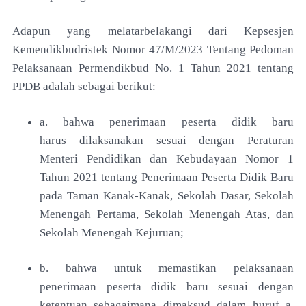
Adapun yang melatarbelakangi dari
Kepsesjen
Kemendikbudristek Nomor 47/M/2023 Tentang Pedoman
Pelaksanaan Permendikbud No. 1 Tahun 2021 tentang
PPDB adalah sebagai berikut:
a. bahwa penerimaan peserta didik baru
harus
dilaksanakan sesuai dengan Peraturan
Menteri
Pendidikan dan Kebudayaan Nomor 1
Tahun 2021
tentang Penerimaan Peserta Didik Baru
pada Taman
Kanak-Kanak, Sekolah Dasar, Sekolah
Menengah
Pertama, Sekolah Menengah Atas, dan
Sekolah
Menengah Kejuruan;
b. bahwa untuk memastikan pelaksanaan
penerimaan
peserta didik baru sesuai dengan
ketentuan
sebagaimana dimaksud dalam huruf a,