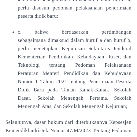
perlu disusun
pedoman pelaksanaan penerimaan
peserta didik baru;
c. bahwa berdasarkan pertimbangan
sebagaimana
dimaksud dalam huruf a dan huruf b,
perlu
menetapkan Keputusan Sekretaris
Jenderal
Kementerian Pendidikan, Kebudayaan, Riset,
dan
Teknologi tentang Pedoman Pelaksanaan
Peraturan
Menteri Pendidikan dan Kebudayaan
Nomor 1 Tahun
2021 tentang Penerimaan Peserta
Didik Baru pada
Taman Kanak-Kanak, Sekolah
Dasar, Sekolah
Menengah Pertama, Sekolah
Menengah Atas, dan
Sekolah Menengah Kejuruan;
Selanjutnya, dasar hukum dari diterbitkannya
Kepsesjen
Kemendikbudristek Nomor 47/M/2023 Tentang Pedoman