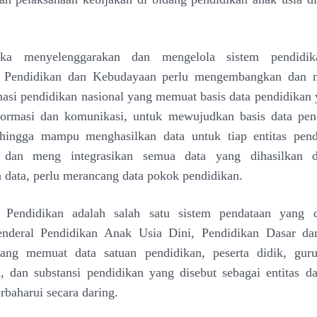
ka menyelenggarakan dan mengelola sistem pendidika
 Pendidikan dan Kebudayaan perlu mengembangkan dan 
masi pendidikan nasional yang memuat basis data pendidikan 
nformasi dan komunikasi, untuk mewujudkan basis data pen
ehingga mampu menghasilkan data untuk tiap entitas pendi
dan meng integrasikan semua data yang dihasilkan da
data, perlu merancang data pokok pendidikan.
Pendidikan adalah salah satu sistem pendataan yang d
Jenderal Pendidikan Anak Usia Dini, Pendidikan Dasar da
ng memuat data satuan pendidikan, peserta didik, gur
, dan substansi pendidikan yang disebut sebagai entitas da
rbaharui secara daring.