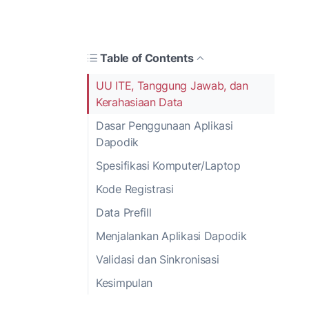
Table of Contents
UU ITE, Tanggung Jawab, dan
Kerahasiaan Data
Dasar Penggunaan Aplikasi
Dapodik
Spesifikasi Komputer/Laptop
Kode Registrasi
Data Prefill
Menjalankan Aplikasi Dapodik
Validasi dan Sinkronisasi
Kesimpulan