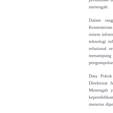
menengah.
Dalam rang
Kementerian
sistem infor
teknologi i
relasional s
menampung 
pengumpulan 
Data Pokok 
Direktorat 
Menengah ya
kependidikan
menerus dipe