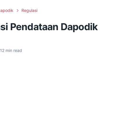
apodik
Regulasi
asi Pendataan Dapodik
12
min read