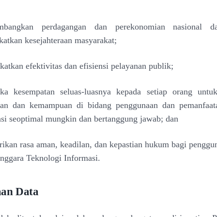
mbangkan perdagangan dan perekonomian nasional d
atkan kesejahteraan masyarakat;
atkan efektivitas dan efisiensi pelayanan publik;
a kesempatan seluas-luasnya kepada setiap orang unt
ran dan kemampuan di bidang penggunaan dan pemanfaat
si seoptimal mungkin dan bertanggung jawab; dan
kan rasa aman, keadilan, dan kepastian hukum bagi penggu
nggara Teknologi Informasi.
aan Data