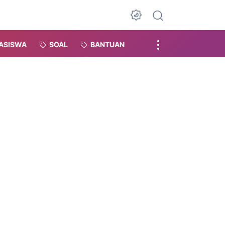
Dark Mode
ASISWA
SOAL
BANTUAN