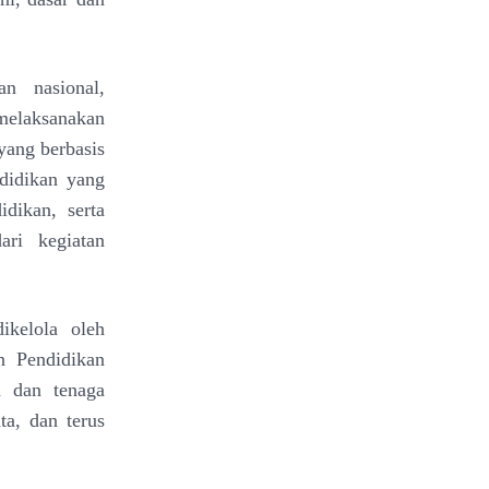
n nasional,
melaksanakan
yang berbasis
didikan yang
dikan, serta
ri kegiatan
ikelola oleh
n Pendidikan
u dan tenaga
ta, dan terus