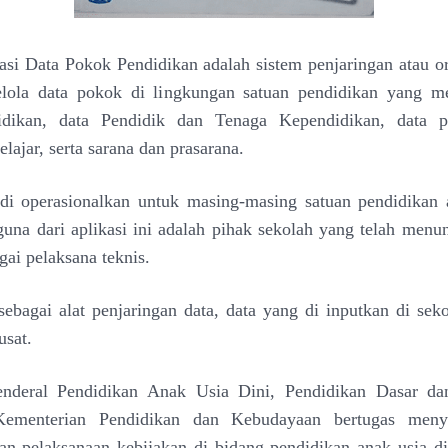
asi Data Pokok Pendidikan adalah sistem penjaringan atau or
lola data pokok di lingkungan satuan pendidikan yang m
idikan, data Pendidik dan Tenaga Kependidikan, data pe
lajar, serta sarana dan prasarana.
 di operasionalkan untuk masing-masing satuan pendidikan 
guna dari aplikasi ini adalah pihak sekolah yang telah men
gai pelaksana teknis.
 sebagai alat penjaringan data, data yang di inputkan di sek
usat.
Jenderal Pendidikan Anak Usia Dini, Pendidikan Dasar da
ementerian Pendidikan dan Kebudayaan bertugas menye
n pelaksanaan kebijakan di bidang pendidikan anak usia di