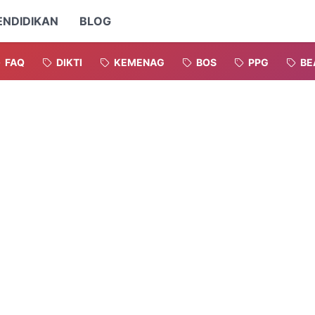
ENDIDIKAN
BLOG
FAQ
DIKTI
KEMENAG
BOS
PPG
BE