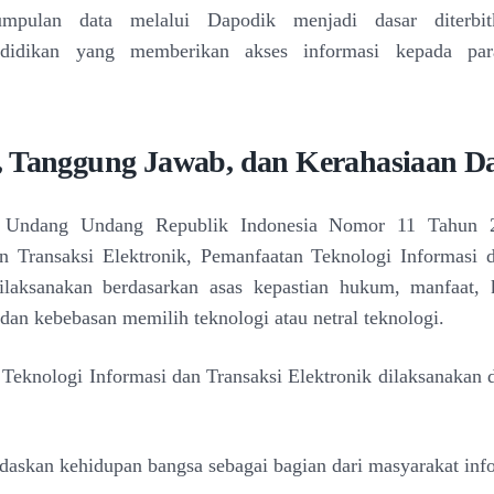
umpulan data melalui Dapodik menjadi dasar diterbit
pendidikan yang memberikan akses informasi kepada pa
 Tanggung Jawab, dan Kerahasiaan D
n Undang Undang Republik Indonesia Nomor 11 Tahun 2
n Transaksi Elektronik, Pemanfaatan Teknologi Informasi 
dilaksanakan berdasarkan
asas kepastian hukum, manfaat, k
 dan kebebasan memilih teknologi atau netral teknologi.
Teknologi Informasi dan Transaksi Elektronik dilaksanakan 
askan kehidupan bangsa sebagai bagian dari masyarakat inf