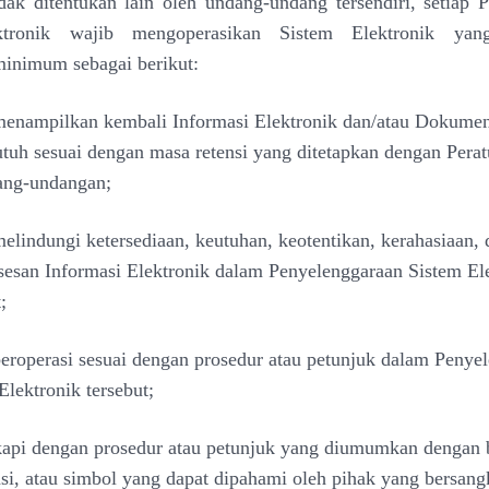
dak ditentukan lain oleh undang-undang tersendiri, setiap 
ktronik wajib mengoperasikan Sistem Elektronik ya
minimum sebagai berikut:
enampilkan kembali Informasi Elektronik dan/atau Dokumen
utuh sesuai dengan masa retensi yang ditetapkan dengan Perat
ang-undangan;
elindungi ketersediaan, keutuhan, keotentikan, kerahasiaan, 
sesan Informasi Elektronik dalam Penyelenggaraan Sistem El
t;
eroperasi sesuai dengan prosedur atau petunjuk dalam Penye
Elektronik tersebut;
api dengan prosedur atau petunjuk yang diumumkan dengan 
si, atau simbol yang dapat dipahami oleh pihak yang bersan