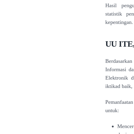
Hasil peng
statistik 
kepentingan.
UU ITE,
Berdasarka
Informasi da
Elektronik 
iktikad baik,
Pemanfaatan 
untuk:
Mencerd