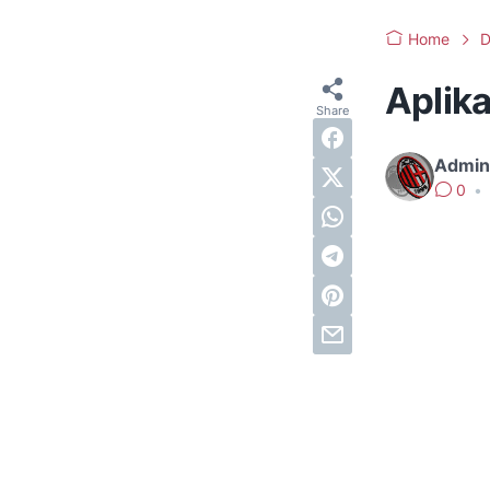
Home
D
Aplik
Admin
0
•